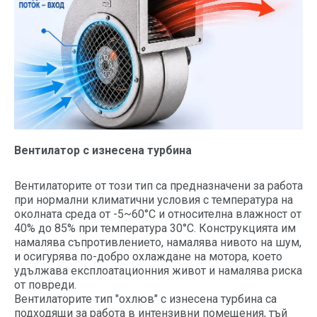
Вентилатор с изнесена турбина
Вентилаторите от този тип са предназначени за работа
при нормални климатични условия с температура на
околната среда от -5~60°C и относителна влажност от
40% до 85% при температура 30°C. Конструкцията им
намалява съпротивлението, намалява нивото на шум,
и осигурява по-добро охлаждане на мотора, което
удължава експлоатационния живот и намалява риска
от повреди.
Вентилаторите тип "охлюв" с изнесена турбина са
подходящи за работа в интензивни помещения, тъй