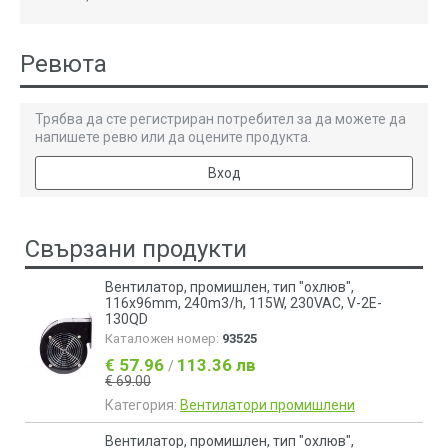
Ревюта
Трябва да сте регистриран потребител за да можете да
напишете ревю или да оцените продукта.
Вход
Свързани продукти
Вентилатор, промишлен, тип "охлюв",
116x96mm, 240m3/h, 115W, 230VAC, V-2E-
130QD
Каталожен номер:
93525
€ 57.96
113.36 лв
/
€ 69.00
Категория:
Вентилатори промишлени
Вентилатор, промишлен, тип "охлюв",