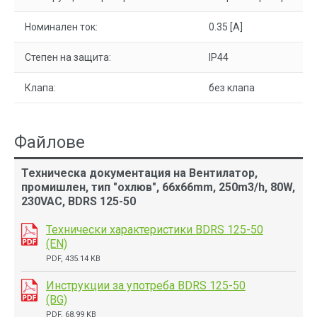
Номинален ток:
0.35 [A]
Степен на защита:
IP44
Клапа:
без клапа
Файлове
Техническа документация на Вентилатор,
промишлен, тип "охлюв", 66x66mm, 250m3/h, 80W,
230VAC, BDRS 125-50
Технически характеристики BDRS 125-50
(EN)
PDF, 435.14 KB
Инструкции за употреба BDRS 125-50
(BG)
PDF, 68.99 KB