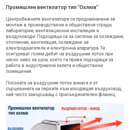
Промишлен вентилатор тип "Охлюв"
Центробежните вентилатори са предназначени за
монтаж в производствени и обществени сгради,
лаборатории, вентилационни инсталации и
въздуховоди. Подходящи са за системи за охлаждане,
отопление, вентилация, охлаждане на
електродвигатели и електронна апаратура. Те
осигуряват голям дебит на въздушния поток при
ниско ниво на шум, което ги прави подходящи за
работа в индустриални халета и обществени
помещения.
Посоката на въздушния поток винаги е от
сърцевината на перките към изходящия въздуховод,
най-често завършващ с присъединителен фланец.