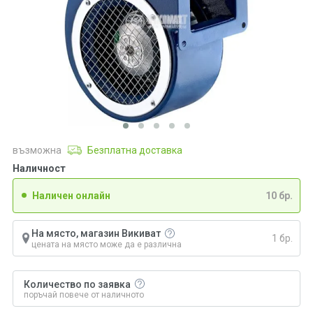
възможна
Безплатна доставка
Наличност
Наличен онлайн
10 бр.
На място, магазин Викиват
1 бр.
цената на място може да е различна
Количество по заявка
поръчай повече от наличното