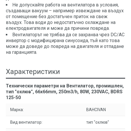
Не допускайте работа на вентилатора в условия,
създаващи вакуум – например извеждане на въздух
от помещение без достатъчен приток на свеж
въздух. Това води до недостатъчно охлаждане на
електродвигателя и може да причини повреда.
Вентилаторът не трябва да се захранва чрез DC/AC
инвертор с модифицирана синусоида, тъй като това
може да доведе до повреда на двигателя и отпадане
на гаранцията.
Характеристики
Технически параметри на Вентилатор, промишлен,
тип "охлюв", 66x66mm, 250m3/h, 80W, 230VAC, BDRS
125-50
Марка:
BAHCIVAN
Вид вентилатор:
тип "охлюв"