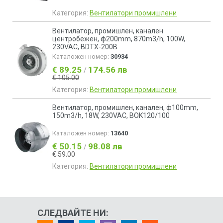
Категория:
Вентилатори промишлени
Вентилатор, промишлен, канален
центробежен, ф200mm, 870m3/h, 100W,
230VAC, BDTX-200B
Каталожен номер:
30934
€ 89.25
174.56 лв
/
€ 105.00
Категория:
Вентилатори промишлени
Вентилатор, промишлен, канален, ф100mm,
150m3/h, 18W, 230VAC, BOK120/100
Каталожен номер:
13640
€ 50.15
98.08 лв
/
€ 59.00
Категория:
Вентилатори промишлени
СЛЕДВАЙТЕ НИ: