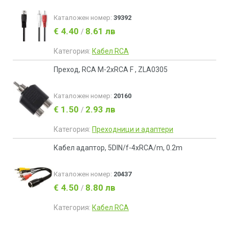
Каталожен номер:
39392
€ 4.40
8.61 лв
/
Категория:
Кабел RCA
Преход, RCA M-2xRCA F , ZLA0305
Каталожен номер:
20160
€ 1.50
2.93 лв
/
Категория:
Преходници и адаптери
Кабел адаптор, 5DIN/f-4xRCA/m, 0.2m
Каталожен номер:
20437
€ 4.50
8.80 лв
/
Категория:
Кабел RCA