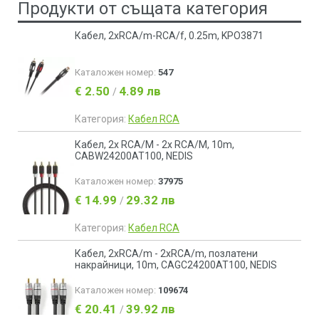
Продукти от същата категория
Кабел, 2xRCA/m-RCA/f, 0.25m, KPO3871
Каталожен номер:
547
€ 2.50
4.89 лв
/
Категория:
Кабел RCA
Кабел, 2x RCA/M - 2x RCA/M, 10m,
CABW24200AT100, NEDIS
Каталожен номер:
37975
€ 14.99
29.32 лв
/
Категория:
Кабел RCA
Кабел, 2xRCA/m - 2xRCA/m, позлатени
накрайници, 10m, CAGC24200AT100, NEDIS
Каталожен номер:
109674
€ 20.41
39.92 лв
/