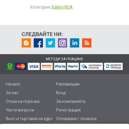
Категория:
Кабел RCA
СЛЕДВАЙТЕ НИ:
МЕТОДИ ЗА ПЛАЩАНЕ
Начало
Рекламации
За нас
Вход
Отказ на поръчка
За компанията
Чести въпроси
Регистрация
Внос и търговия на едро
Оплакване / похвала
Лични данни
Викиват ПРО - (B2B)