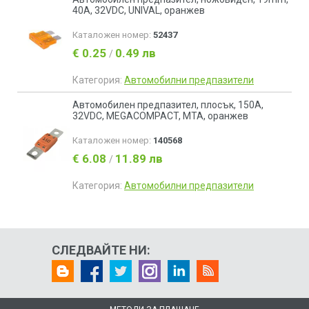
40А, 32VDC, UNIVAL, оранжев
Каталожен номер:
52437
€ 0.25
0.49 лв
/
Категория:
Автомобилни предпазители
Автомобилен предпазител, плосък, 150А,
32VDC, MEGACOMPACT, MTA, оранжев
Каталожен номер:
140568
€ 6.08
11.89 лв
/
Категория:
Автомобилни предпазители
СЛЕДВАЙТЕ НИ: