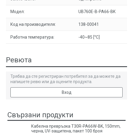
Модел:
UB760E-B-PA66-BK
Код на производителя:
138-00041
Работна температура:
-40~85 [°C]
Ревюта
Трябва да сте регистриран потребител за да можете да
напишете ревю или да оцените продукта.
Вход
Свързани продукти
Кабелна превръзка T30R-PA66W-BK, 150mm,
черна, UV-защитена, пакет 100 броя