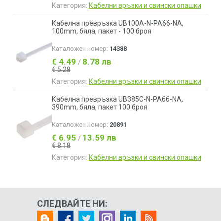
Категория:
Кабелни връзки и свински опашки
Кабелна превръзка UB100A-N-PA66-NA,
100mm, бяла, пакет - 100 броя
Каталожен номер:
14388
€ 4.49
8.78 лв
/
€ 5.28
Категория:
Кабелни връзки и свински опашки
Кабелна превръзка UB385C-N-PA66-NA,
390mm, бяла, пакет 100 броя
Каталожен номер:
20891
€ 6.95
13.59 лв
/
€ 8.18
Категория:
Кабелни връзки и свински опашки
СЛЕДВАЙТЕ НИ: