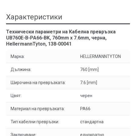
Характеристики
Технически параметри на Кабелна превръзка
UB760E-B-PA66-BK, 760mm x 7.6mm, черна,
HellermannTyton, 138-00041
Марка:
HELLERMANNTYTON
Дължина:
760 [mm]
Широчина на превръзката:
7.6 [mm]
Цвят:
черен
Материал на превръзката:
PA66
Тип кабелни превръзки:
стандартна
Заключване:
еднократно