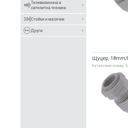
Телевизионна и
сателитна техника
Стойки и масички
Други
Щуцер, 18mm/P
Каталожен номер:
5