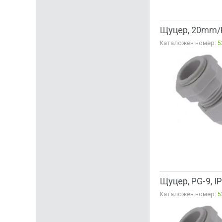
Щуцер, 20mm/P
Каталожен номер:
5
Щуцер, PG-9, I
Каталожен номер:
5