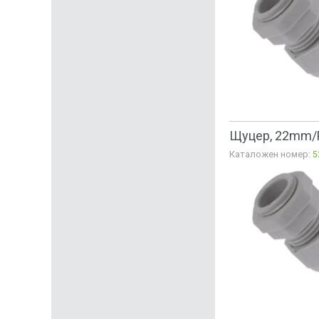
Щуцер, 22mm/P
Каталожен номер:
5