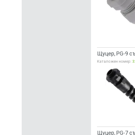
Щуцер, PG-9 с
Каталожен номер:
3
Щуцер, PG-7 с