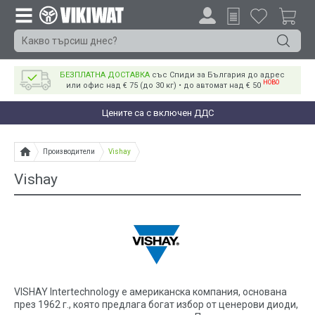
БЕЗПЛАТНА ДОСТАВКА
със Спиди за България до адрес
НОВО
или офис над € 75 (до 30 кг) • до автомат над € 50
Цените са с включен ДДС
Производители
Vishay
Vishay
VISHAY Intertechnology е американска компания, основана
през 1962 г., която предлага богат избор от ценерови диоди,