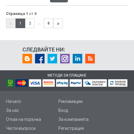
Страница 1
от 8
«
»
...
1
2
8
СЛЕДВАЙТЕ НИ:
МЕТОДИ ЗА ПЛАЩАНЕ
Начало
Рекламации
За нас
Вход
Отказ на поръчка
За компанията
Чести въпроси
Регистрация