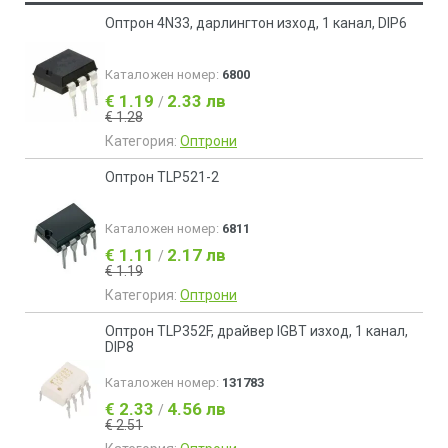
Оптрон 4N33, дарлингтон изход, 1 канал, DIP6
Каталожен номер:
6800
€ 1.19
2.33 лв
/
€ 1.28
Категория:
Оптрони
Оптрон TLP521-2
Каталожен номер:
6811
€ 1.11
2.17 лв
/
€ 1.19
Категория:
Оптрони
Оптрон TLP352F, драйвер IGBT изход, 1 канал,
DIP8
Каталожен номер:
131783
€ 2.33
4.56 лв
/
€ 2.51