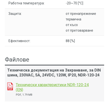
Работна температура:
-20~70 [°C]
Защита:
от пренапрежение
термична
от късо
от претоварване
Ефективност:
88 [%]
Файлове
Техническа документация на Захранване, за DIN
шина, 230VAC, 5A, 24VDC, 120W, IP20, NDR-120-24
Технически характеристики NDR-120-24
(EN)
PDF, 1.79 MB