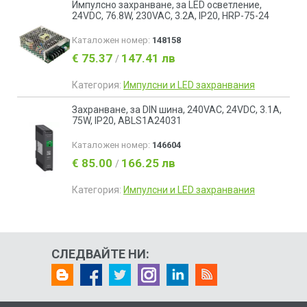
Импулсно захранване, за LED осветление,
24VDC, 76.8W, 230VAC, 3.2A, IP20, HRP-75-24
Каталожен номер:
148158
€ 75.37
147.41 лв
/
Категория:
Импулсни и LED захранвания
Захранване, за DIN шина, 240VAC, 24VDC, 3.1A,
75W, IP20, ABLS1A24031
Каталожен номер:
146604
€ 85.00
166.25 лв
/
Категория:
Импулсни и LED захранвания
СЛЕДВАЙТЕ НИ: