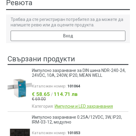
Ревюта
Трябва да сте регистриран потребител за да можете да
напишете ревю или да оцените продукта.
Вход
Свързани продукти
Импулсно захранване за DIN шина NDR-240-24,
24VDC, 10A, 240W, IP20, MEAN WELL
Каталожен номер:
101064
€ 58.65
114.71 лв
/
€ 69.00
Категория:
Импулсни и LED захранвания
Импулсно захранване 0.25A/12VDC, 3W, IP20,
IRM-03-12, модулно
Каталожен номер:
101053