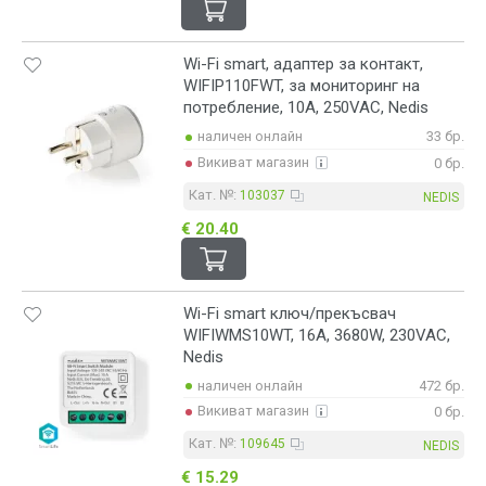
Wi-Fi smart, адаптер за контакт,
WIFIP110FWT, за мониторинг на
потребление, 10A, 250VAC, Nedis
наличен онлайн
33 бр.
Викиват магазин
0 бр.
Кат. №:
103037
NEDIS
€ 20.40
Wi-Fi smart ключ/прекъсвач
WIFIWMS10WT, 16A, 3680W, 230VAC,
Nedis
наличен онлайн
472 бр.
Викиват магазин
0 бр.
Кат. №:
109645
NEDIS
€ 15.29