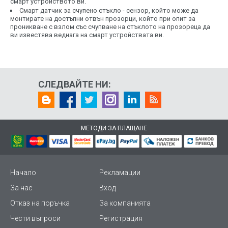
смарт устройството ви.
Смарт датчик за счупено стъкло - сензор, който може да
монтирате на достъпни отвън прозорци, който при опит за
проникване с взлом със счупване на стъклото на прозореца да
ви известява веднага на смарт устройствата ви.
СЛЕДВАЙТЕ НИ:
МЕТОДИ ЗА ПЛАЩАНЕ
Начало
Рекламации
За нас
Вход
Отказ на поръчка
За компанията
Чести въпроси
Регистрация