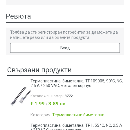
Ревюта
Трябва да сте регистриран потребител за да можете да
напишете ревю или да оцените продукта.
Вход
Свързани продукти
Термопластина, биметална, TP109005, 90°C, NC,
2.5 A / 250 VAC, метален корпус
Каталожен номер:
8772
€ 1.99
3.89 лв
/
Категория:
Термопластини биметални
Термопластина, биметална, TP1, 55 °C, NC, 2.5 A