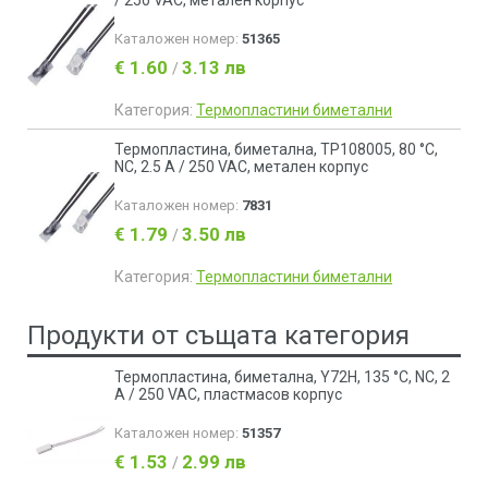
/ 250 VAC, метален корпус
Каталожен номер:
51365
€ 1.60
3.13 лв
/
Категория:
Термопластини биметални
Термопластина, биметална, TP108005, 80 °C,
NC, 2.5 A / 250 VAC, метален корпус
Каталожен номер:
7831
€ 1.79
3.50 лв
/
Категория:
Термопластини биметални
Продукти от същата категория
Термопластина, биметална, Y72H, 135 °C, NC, 2
A / 250 VAC, пластмасов корпус
Каталожен номер:
51357
€ 1.53
2.99 лв
/