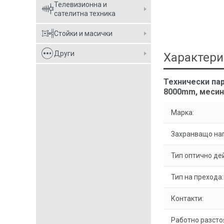
Телевизионна и
сателитна техника
Стойки и масички
Други
Характери
Технически па
8000mm, месин
Марка:
Захранващо на
Тип оптично де
Тип на прехода:
Контакти:
Работно разсто