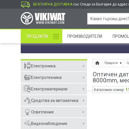
БЕЗПЛАТНА ДОСТАВКА
със Спиди за България до адрес и
ПРОДУКТИ
ПРОИЗВОДИТЕЛИ
ПРОМО
Продукти
С
Електроника
Оптичен дат
Електротехника
8000mm, ме
Електроматериали
1
Каталожен номер:
Средства за автоматика
Осветление
Видеонаблюдение