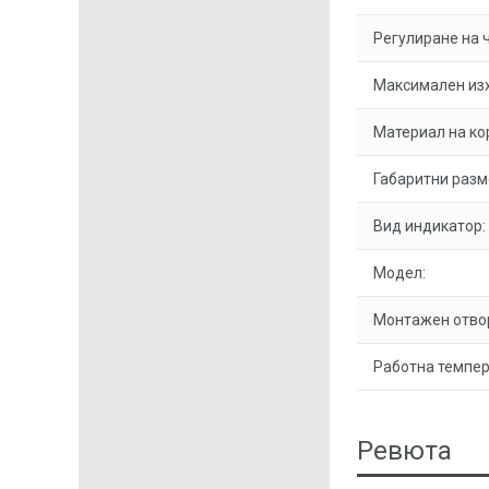
Регулиране на 
Максимален изх
Материал на ко
Габаритни разм
Вид индикатор:
Модел:
Монтажен отво
Работна темпер
Ревюта