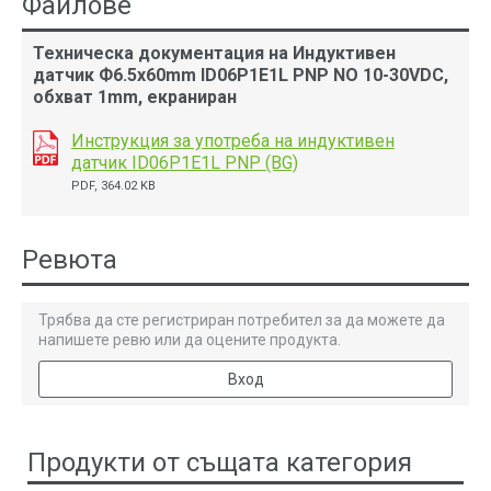
Файлове
Техническа документация на Индуктивен
датчик Ф6.5x60mm ID06P1Е1L PNP NO 10-30VDC,
обхват 1mm, екраниран
Инструкция за употреба на индуктивен
датчик ID06P1Е1L PNP (BG)
PDF, 364.02 KB
Ревюта
Трябва да сте регистриран потребител за да можете да
напишете ревю или да оцените продукта.
Вход
Продукти от същата категория