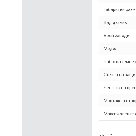
Габаритни разм
Вид датчик:
Брой изводи:
Модел:
Работна темпер
Степен на защи
Честота на пре
Монтажен отво
Максимален изх