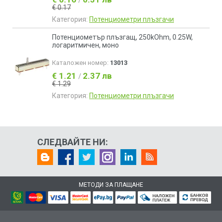
/
€ 0.17
Категория:
Потенциометри плъзгачи
Потенциометър плъзгащ, 250kOhm, 0.25W,
логаритмичен, моно
Каталожен номер:
13013
€ 1.21
2.37 лв
/
€ 1.29
Категория:
Потенциометри плъзгачи
СЛЕДВАЙТЕ НИ:
МЕТОДИ ЗА ПЛАЩАНЕ