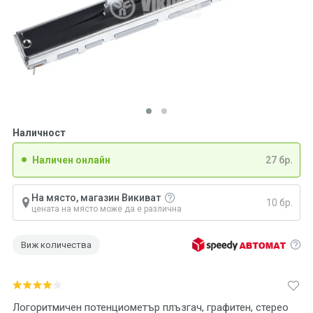
Наличност
Наличен онлайн
27 бр.
На място, магазин Викиват
10 бр.
цената на място може да е различна
Виж количества
Логоритмичен потенциометър плъзгач, графитен, стерео