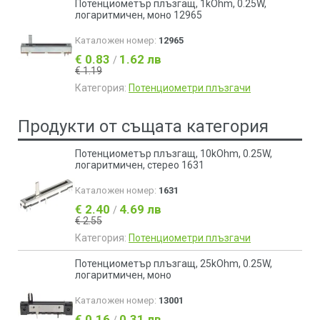
Потенциометър плъзгащ, 1kOhm, 0.25W,
логаритмичен, моно 12965
Каталожен номер:
12965
€ 0.83
1.62 лв
/
€ 1.19
Категория:
Потенциометри плъзгачи
Продукти от същата категория
Потенциометър плъзгащ, 10kOhm, 0.25W,
логаритмичен, стерео 1631
Каталожен номер:
1631
€ 2.40
4.69 лв
/
€ 2.55
Категория:
Потенциометри плъзгачи
Потенциометър плъзгащ, 25kOhm, 0.25W,
логаритмичен, моно
Каталожен номер:
13001
€ 0.16
0.31 лв