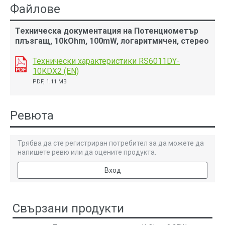
Файлове
Техническа документация на Потенциометър
плъзгащ, 10kOhm, 100mW, логаритмичен, стерео
Технически характеристики RS6011DY-
10KDX2 (EN)
PDF, 1.11 MB
Ревюта
Трябва да сте регистриран потребител за да можете да
напишете ревю или да оцените продукта.
Вход
Свързани продукти