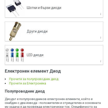
Шотки и бързи диоди
Други диоди
LED диоди
Електронен елемент Диод
Прочети за полупроводник диод
Прочети за Електроника
Полупроводник диод
Диодът е полупроводников електронен елементи, който е
снабден с два извода - положителен и отрицателен и основната
му задача е да провежда електрически ток. Специфичното за