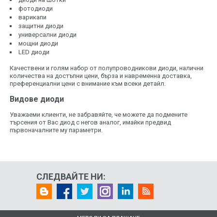
фотодиоди
варикапи
защитни диоди
универсални диоди
мощни диоди
LED диоди
Качествени и голям набор от полупроводникови диоди, налични
количества на достъпни цени, бърза и навременна доставка,
преференциални цени с внимание към всеки детайл.
Видове диоди
Уважаеми клиенти, не забравяйте, че можете да подмените
търсения от Вас диод с негов аналог, имайки предвид
първоначалните му параметри.
СЛЕДВАЙТЕ НИ: