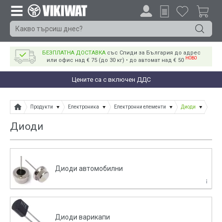
БЕЗПЛАТНА ДОСТАВКА
със Спиди за България до адрес
НОВО
или офис над € 75 (до 30 кг) • до автомат над € 50
Цените са с включен ДДС
Продукти
Електроника
Електронни елементи
Диоди
Диоди
Диоди автомобилни
Диоди варикапи