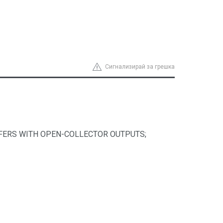
Сигнализирай за грешка
FFERS WITH OPEN-COLLECTOR OUTPUTS;