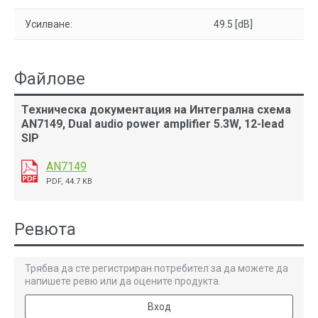
Усилване:
49.5 [dB]
Файлове
Техническа документация на Интегрална схема
AN7149, Dual audio power amplifier 5.3W, 12-lead
SIP
AN7149
PDF, 44.7 KB
Ревюта
Трябва да сте регистриран потребител за да можете да
напишете ревю или да оцените продукта.
Вход