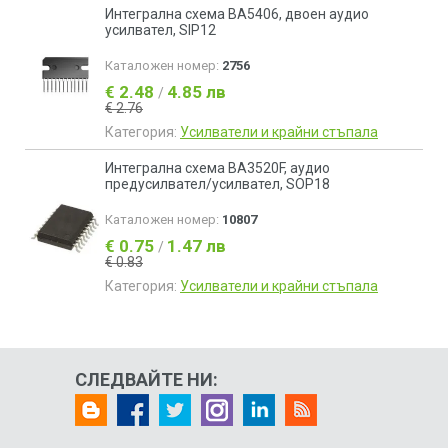
Интегрална схема BA5406, двоен аудио
усилвател, SIP12
Каталожен номер:
2756
€ 2.48
4.85 лв
/
€ 2.76
Категория:
Усилватели и крайни стъпала
Интегрална схема BA3520F, аудио
предусилвател/усилвател, SOP18
Каталожен номер:
10807
€ 0.75
1.47 лв
/
€ 0.83
Категория:
Усилватели и крайни стъпала
СЛЕДВАЙТЕ НИ: