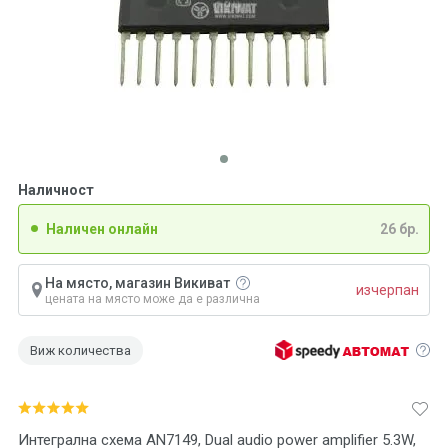
Наличност
Наличен онлайн
26 бр.
На място, магазин Викиват
изчерпан
цената на място може да е различна
Виж количества
Интегрална схема AN7149, Dual audio power amplifier 5.3W,