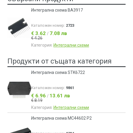
Интегрална схема BA3917
Каталожен номер:
2723
€ 3.62
7.08 лв
/
€ 4.26
Категория:
Интегрални схеми
Продукти от същата категория
Интегрална схема STK6722
Каталожен номер:
9861
€ 6.96
13.61 лв
/
€ 8.19
Категория:
Интегрални схеми
Интегрална схема MC44602 P2