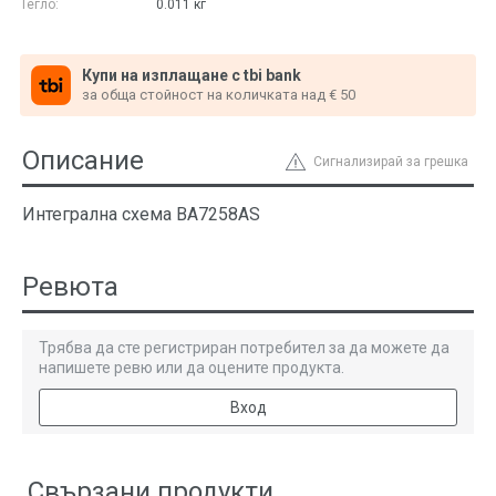
Тегло:
0.011
кг
Купи на изплащане с tbi bank
за обща стойност на количката над € 50
Описание
Сигнализирай за грешка
Интегрална схема BA7258AS
Ревюта
Трябва да сте регистриран потребител за да можете да
напишете ревю или да оцените продукта.
Вход
Свързани продукти