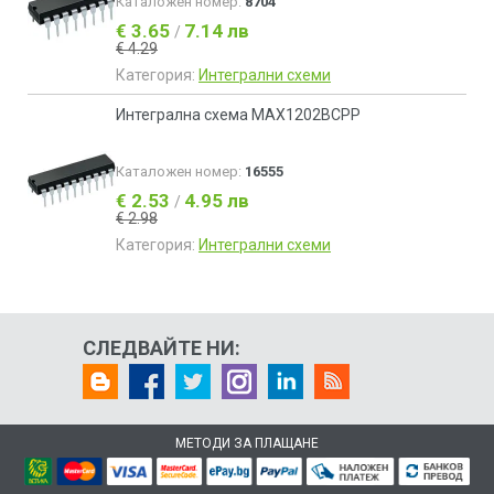
Каталожен номер:
8704
€ 3.65
7.14 лв
/
€ 4.29
Категория:
Интегрални схеми
Интегрална схема MAX1202BCPP
Каталожен номер:
16555
€ 2.53
4.95 лв
/
€ 2.98
Категория:
Интегрални схеми
СЛЕДВАЙТЕ НИ:
МЕТОДИ ЗА ПЛАЩАНЕ