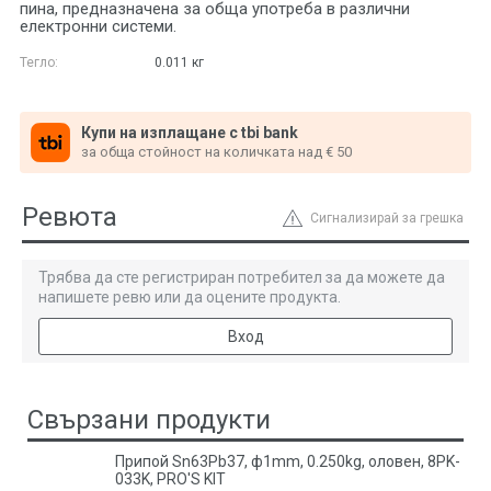
пина, предназначена за обща употреба в различни
електронни системи.
Тегло:
0.011
кг
Купи на изплащане с tbi bank
за обща стойност на количката над € 50
Ревюта
Сигнализирай за грешка
Трябва да сте регистриран потребител за да можете да
напишете ревю или да оцените продукта.
Вход
Свързани продукти
Припой Sn63Pb37, ф1mm, 0.250kg, оловен, 8PK-
033K, PRO'S KIT