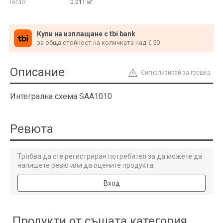
Тегло:
0.011
кг
Купи на изплащане с tbi bank
за обща стойност на количката над € 50
Описание
Сигнализирай за грешка
Интегрална схема SAA1010
Ревюта
Трябва да сте регистриран потребител за да можете да
напишете ревю или да оцените продукта.
Вход
Продукти от същата категория