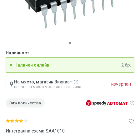
Наличност
Наличен онлайн
2 бр.
На място, магазин Викиват
изчерпан
цената на място може да е различна
Виж количества
Интегрална схема SAA1010