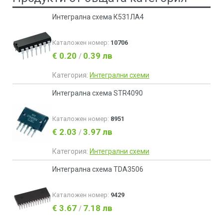
Интегрална схема К531ЛА4
Каталожен номер:
10706
€ 0.20
0.39 лв
/
Категория:
Интегрални схеми
Интегрална схема STR4090
Каталожен номер:
8951
€ 2.03
3.97 лв
/
Категория:
Интегрални схеми
Интегрална схема TDA3506
Каталожен номер:
9429
€ 3.67
7.18 лв
/