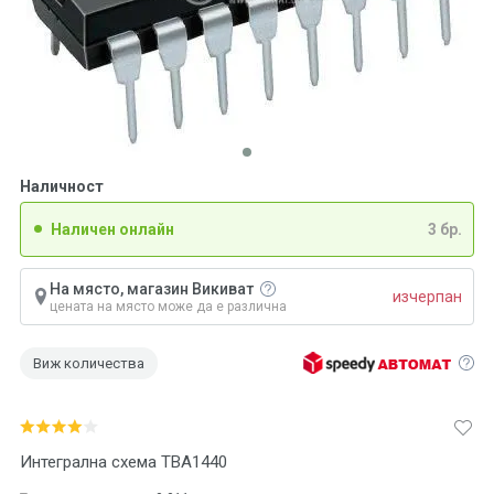
Наличност
Наличен онлайн
3 бр.
На място, магазин Викиват
изчерпан
цената на място може да е различна
Виж количества
Интегрална схема TBA1440