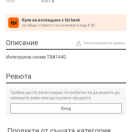
Тегло:
0.011
кг
Купи на изплащане с tbi bank
за обща стойност на количката над € 50
Описание
Сигнализирай за грешка
Интегрална схема TBA1440
Ревюта
Трябва да сте регистриран потребител за да можете да
напишете ревю или да оцените продукта.
Вход
Продукти от същата категория