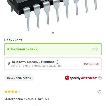
Наличност
Наличен онлайн
3 бр.
На място, магазин Викиват
изчерпан
цената на място може да е различна
Виж количества
Интегрална схема TDA2160