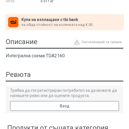
Тегло:
0.011
кг
Купи на изплащане с tbi bank
за обща стойност на количката над € 50
Описание
Сигнализирай за грешка
Интегрална схема TDA2160
Ревюта
Трябва да сте регистриран потребител за да можете да
напишете ревю или да оцените продукта.
Вход
Продукти от същата категория