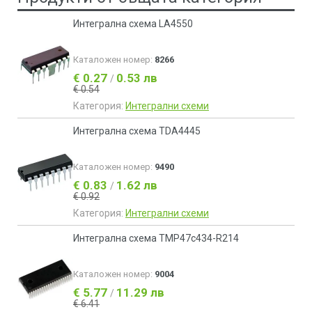
Интегрална схема LA4550
Каталожен номер:
8266
€ 0.27
0.53 лв
/
€ 0.54
Категория:
Интегрални схеми
Интегрална схема TDA4445
Каталожен номер:
9490
€ 0.83
1.62 лв
/
€ 0.92
Категория:
Интегрални схеми
Интегрална схема TMP47c434-R214
Каталожен номер:
9004
€ 5.77
11.29 лв
/
€ 6.41