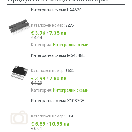
Интегрална схема LA4620
Каталожен номер:
8275
€ 3.76
7.35 лв
/
€ 4.04
Категория:
Интегрални схеми
Интегрална схема M54548L
Каталожен номер:
8624
€ 3.99
7.80 лв
/
€ 4.29
Категория:
Интегрални схеми
Интегрална схема X1037GE
Каталожен номер:
8051
€ 5.59
10.93 лв
/
€ 6.01