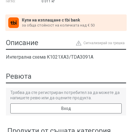
Тегло:
0.011
кг
Купи на изплащане с tbi bank
за обща стойност на количката над € 50
Описание
Сигнализирай за грешка
Интегрална схема K1021ХА3/TDA3091A
Ревюта
Трябва да сте регистриран потребител за да можете да
напишете ревю или да оцените продукта.
Вход
Продукти от същата категория