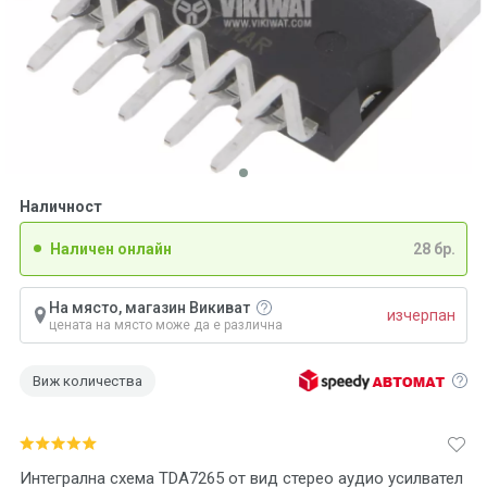
Наличност
Наличен онлайн
28 бр.
На място, магазин Викиват
изчерпан
цената на място може да е различна
Виж количества
Интегрална схема TDA7265 от вид стерео аудио усилвател