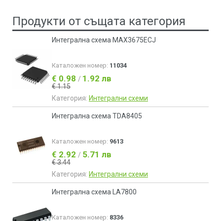
Продукти от същата категория
Интегрална схема MAX3675ECJ
Каталожен номер:
11034
€ 0.98
1.92 лв
/
€ 1.15
Категория:
Интегрални схеми
Интегрална схема TDA8405
Каталожен номер:
9613
€ 2.92
5.71 лв
/
€ 3.44
Категория:
Интегрални схеми
Интегрална схема LA7800
Каталожен номер:
8336