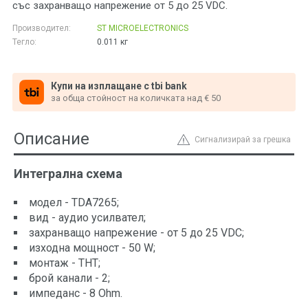
със захранващо напрежение от 5 до 25 VDC.
Производител:
ST MICROELECTRONICS
Тегло:
0.011
кг
Купи на изплащане с tbi bank
за обща стойност на количката над € 50
Описание
Сигнализирай за грешка
Интегрална схема
модел - TDA7265;
вид - аудио усилвател;
захранващо напрежение - от 5 до 25 VDC;
изходна мощност - 50 W;
монтаж - THT;
брой канали - 2;
импеданс - 8 Ohm.