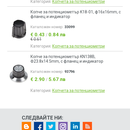
Категория:
Копчета за потенциометри
Копче за потенциометър K18-01, ф16х16mm, с
фланец и индикатор
Каталожен номер:
33099
€ 0.43
0.84 лв
/
€ 0.61
Категория:
Копчета за потенциометри
Копче за потенциометър KN138B,
Ф23.8х14.5mm, с фланец и индикатор
Каталожен номер:
93796
€ 2.90
5.67 лв
/
Категория:
Копчета за потенциометри
СЛЕДВАЙТЕ НИ: