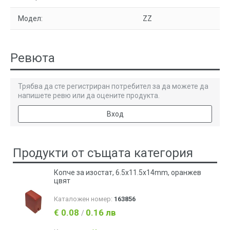
Модел:
ZZ
Ревюта
Трябва да сте регистриран потребител за да можете да
напишете ревю или да оцените продукта.
Вход
Продукти от същата категория
Копче за изостат, 6.5x11.5x14mm, оранжев
цвят
Каталожен номер:
163856
€ 0.08
0.16 лв
/