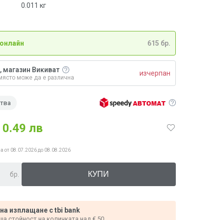
0.011
кг
 онлайн
615 бр.
, магазин Викиват
изчерпан
място може да е различна
ства
0.49 лв
а от 08.07.2026 до 08.08.2026
бр.
 на изплащане с tbi bank
ща стойност на количката над € 50