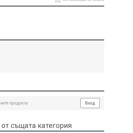
ните продукта.
Вход
 от същата категория