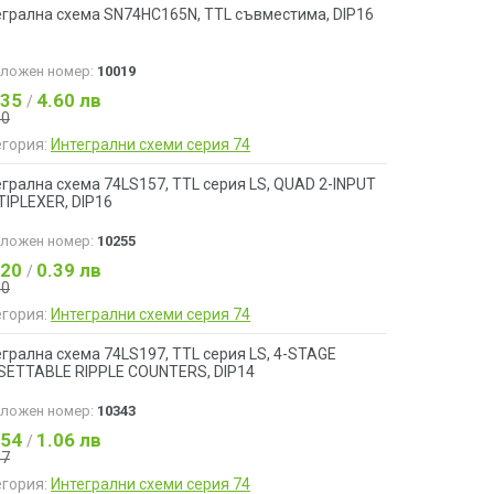
егрална схема SN74HC165N, TTL съвместима, DIP16
аложен номер:
10019
.35
4.60 лв
/
50
егория:
Интегрални схеми серия 74
грална схема 74LS157, TTL серия LS, QUAD 2-INPUT
TIPLEXER, DIP16
аложен номер:
10255
.20
0.39 лв
/
40
егория:
Интегрални схеми серия 74
грална схема 74LS197, TTL серия LS, 4-STAGE
SETTABLE RIPPLE COUNTERS, DIP14
аложен номер:
10343
.54
1.06 лв
/
57
егория:
Интегрални схеми серия 74