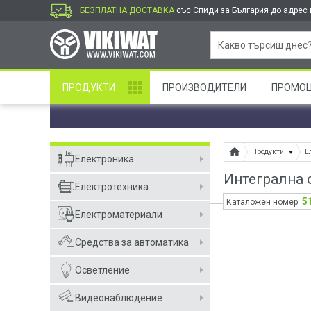
БЕЗПЛАТНА ДОСТАВКА
със Спиди за България до адрес и
ПРОДУКТИ
ПРОИЗВОДИТЕЛИ
ПРОМО
Продукти
Е
Електроника
Интегрална 
Електротехника
5
Каталожен номер:
Електроматериали
Средства за автоматика
Осветление
Видеонаблюдение