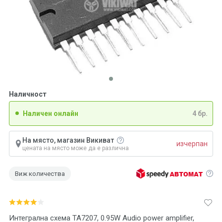
Наличност
Наличен онлайн
4 бр.
На място, магазин Викиват
изчерпан
цената на място може да е различна
Виж количества
Интегрална схема TA7207, 0.95W Audio power amplifier,