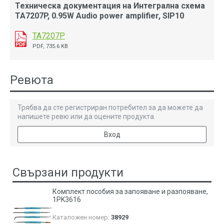
Техническа документация на Интегрална схема
TA7207P, 0.95W Audio power amplifier, SIP10
TA7207P
PDF, 735.6 KB
Ревюта
Трябва да сте регистриран потребител за да можете да
напишете ревю или да оцените продукта.
Вход
Свързани продукти
Комплект пособия за запояване и разпояване,
1PK3616
Каталожен номер:
38929