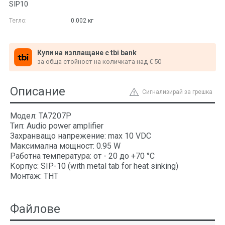
SIP10
Тегло:
0.002
кг
Купи на изплащане с tbi bank
за обща стойност на количката над € 50
Описание
Сигнализирай за грешка
Модел: TA7207P
Тип: Audio power amplifier
Захранващо напрежение: max 10 VDC
Максимална мощност: 0.95 W
Работна температура: от - 20 до +70 °C
Корпус: SIP-10 (with metal tab for heat sinking)
Монтаж: THT
Файлове