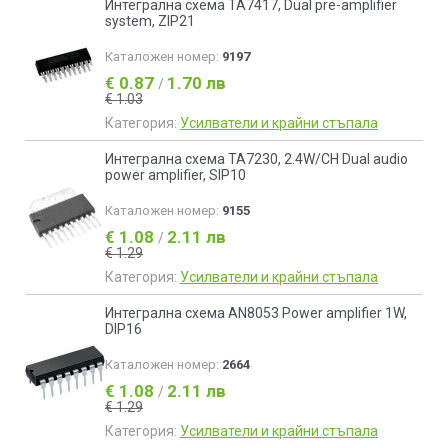
Интегрална схема TA7417, Dual pre-amplifier
system, ZIP21
Каталожен номер:
9197
€ 0.87
1.70 лв
/
€ 1.03
Категория:
Усилватели и крайни стъпала
Интегрална схема TA7230, 2.4W/CH Dual audio
power amplifier, SIP10
Каталожен номер:
9155
€ 1.08
2.11 лв
/
€ 1.29
Категория:
Усилватели и крайни стъпала
Интегрална схема AN8053 Power amplifier 1W,
DIP16
Каталожен номер:
2664
€ 1.08
2.11 лв
/
€ 1.29
Категория:
Усилватели и крайни стъпала