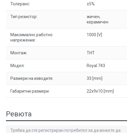
Толеранс:
±5%
Тип резистор:
жичен,
керамичен
Максимално работно
1000 [V]
напрежение:
Монтаж:
THT
Модел:
Royal 743
Размери на изводите:
33 [mm]
Габаритни размери:
22x9x10 [mm]
Ревюта
Трябва да сте регистриран потребител за да можете да