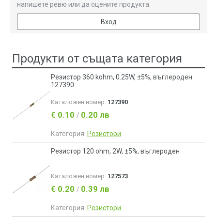
напишете ревю или да оцените продукта.
Вход
Продукти от същата категория
Резистор 360 kohm, 0.25W, ±5%, въглероден
127390
Каталожен номер:
127390
€ 0.10
0.20 лв
/
Категория:
Резистори
Резистор 120 ohm, 2W, ±5%, въглероден
Каталожен номер:
127573
€ 0.20
0.39 лв
/
Категория:
Резистори