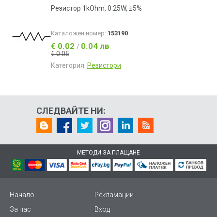
Резистор 1kOhm, 0.25W, ±5%
Каталожен номер:
153190
€ 0.02
0.04 лв
/
€ 0.05
Категория:
Резистори
СЛЕДВАЙТЕ НИ:
МЕТОДИ ЗА ПЛАЩАНЕ
Начало
Рекламации
За нас
Вход