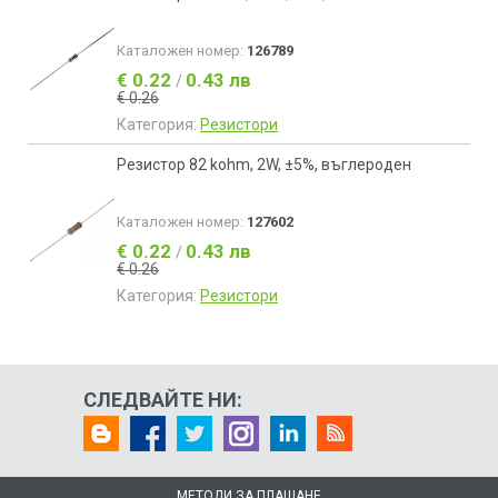
Каталожен номер:
126789
€ 0.22
0.43 лв
/
€ 0.26
Категория:
Резистори
Резистор 82 kohm, 2W, ±5%, въглероден
Каталожен номер:
127602
€ 0.22
0.43 лв
/
€ 0.26
Категория:
Резистори
СЛЕДВАЙТЕ НИ:
МЕТОДИ ЗА ПЛАЩАНЕ