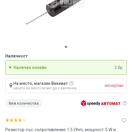
Наличност
Наличен онлайн
2 бр.
На място, магазин Викиват
изчерпан
цената на място може да е различна
Виж количества
Резистор със съпротивление 1.5 Ohm, мощност 5 W и