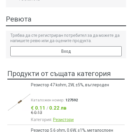
Ревюта
Трябва да сте регистриран потребител за да можете да
напишете ревю или да оцените продукта.
Вход
Продукти от същата категория
Резистор 47 kohm, 2W, ±5%, въглероден
Каталожен номер:
127592
€ 0.11
0.22 лв
/
€ 0.13
Категория:
Резистори
Резистор 5.6 ohm, 0.6W, ±1%, металослоен