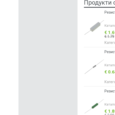
Продукти 
Резис
Катал
€ 1.
€ 1.79
Катег
Резис
Катал
€ 0.
Катег
Резис
Катал
€ 1.