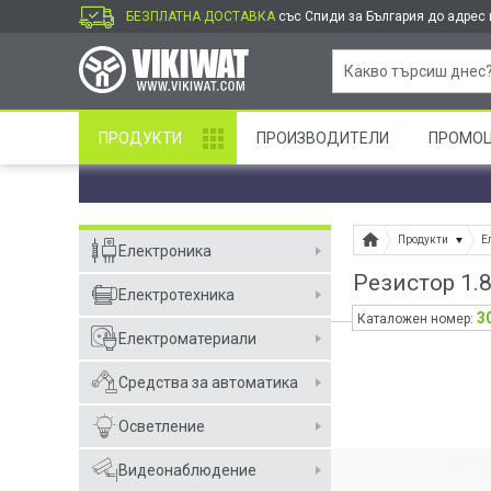
БЕЗПЛАТНА ДОСТАВКА
със Спиди за България до адрес и
ПРОДУКТИ
ПРОИЗВОДИТЕЛИ
ПРОМО
Продукти
Е
Електроника
Резистор 1.
Електротехника
3
Каталожен номер:
Електроматериали
Средства за автоматика
Осветление
Видеонаблюдение