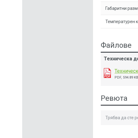
Габаритни разм
Температурен 
Файлове
Техническа д
Техническ
PDF, 594.89 K
Ревюта
Трябва да сте 