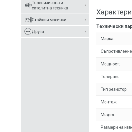
Телевизионна и
сателитна техника
Характери
Стойки и масички
Технически пар
Други
Марка:
Съпротивление
Мощност:
Толеранс:
Тип резистор:
Монтаж:
Модел:
Размери на изв