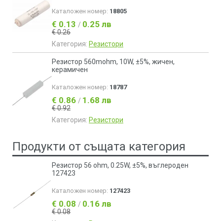
Каталожен номер:
18805
€ 0.13
0.25 лв
/
€ 0.26
Категория:
Резистори
Резистор 560mohm, 10W, ±5%, жичен,
керамичен
Каталожен номер:
18787
€ 0.86
1.68 лв
/
€ 0.92
Категория:
Резистори
Продукти от същата категория
Резистор 56 ohm, 0.25W, ±5%, въглероден
127423
Каталожен номер:
127423
€ 0.08
0.16 лв
/
€ 0.08