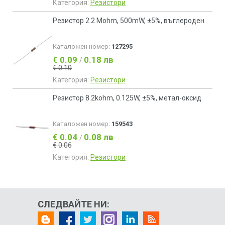
Категория:
Резистори
Резистор 2.2 Mohm, 500mW, ±5%, въглероден
Каталожен номер:
127295
€ 0.09
0.18 лв
/
€ 0.10
Категория:
Резистори
Резистор 8.2kohm, 0.125W, ±5%, метал-оксид
Каталожен номер:
159543
€ 0.04
0.08 лв
/
€ 0.06
Категория:
Резистори
СЛЕДВАЙТЕ НИ: