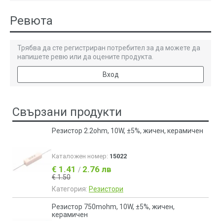
Ревюта
Трябва да сте регистриран потребител за да можете да
напишете ревю или да оцените продукта.
Вход
Свързани продукти
Резистор 2.2ohm, 10W, ±5%, жичен, керамичен
Каталожен номер:
15022
€ 1.41
2.76 лв
/
€ 1.50
Категория:
Резистори
Резистор 750mohm, 10W, ±5%, жичен,
керамичен