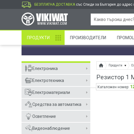
БЕЗПЛАТНА ДОСТАВКА
със Спиди за България до адрес и
ПРОДУКТИ
ПРОИЗВОДИТЕЛИ
ПРОМО
Продукти
Е
Електроника
Резистор 1 
Електротехника
1
Каталожен номер:
Електроматериали
Средства за автоматика
Осветление
Видеонаблюдение