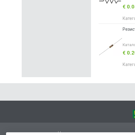
€ 0.
Катег
Резис
Катал
€ 0.
Катег
Начало