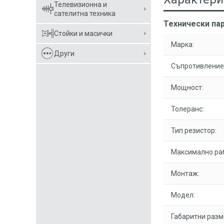
Телевизионна и
сателитна техника
Технически пар
Стойки и масички
Марка:
Други
Съпротивление
Мощност:
Толеранс:
Тип резистор:
Максимално ра
Монтаж:
Модел:
Габаритни разм