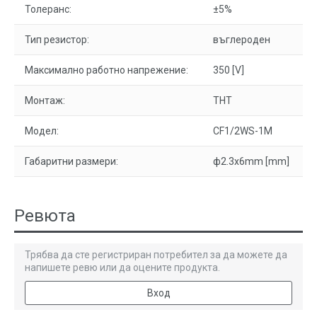
Толеранс:
±5%
Тип резистор:
въглероден
Максимално работно напрежение:
350 [V]
Монтаж:
THT
Модел:
CF1/2WS-1M
Габаритни размери:
ф2.3x6mm [mm]
Ревюта
Трябва да сте регистриран потребител за да можете да
напишете ревю или да оцените продукта.
Вход