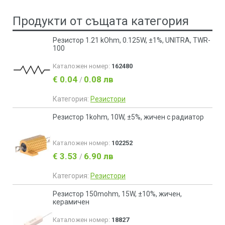
Продукти от същата категория
Резистор 1.21 kOhm, 0.125W, ±1%, UNITRA, ТWR-
100
Каталожен номер:
162480
€ 0.04
0.08 лв
/
Категория:
Резистори
Резистор 1kohm, 10W, ±5%, жичен с радиатор
Каталожен номер:
102252
€ 3.53
6.90 лв
/
Категория:
Резистори
Резистор 150mohm, 15W, ±10%, жичен,
керамичен
Каталожен номер:
18827