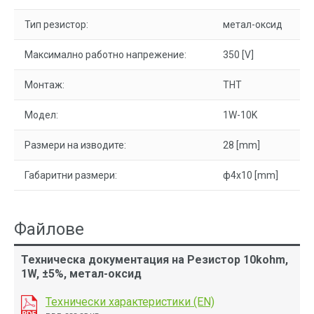
Тип резистор:
метал-оксид
Максимално работно напрежение:
350 [V]
Монтаж:
THT
Модел:
1W-10K
Размери на изводите:
28 [mm]
Габаритни размери:
ф4х10 [mm]
Файлове
Техническа документация на Резистор 10kohm,
1W, ±5%, метал-оксид
Технически характеристики (EN)