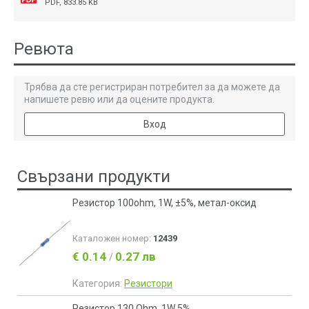
PDF, 833.85 KB
Ревюта
Трябва да сте регистриран потребител за да можете да
напишете ревю или да оцените продукта.
Вход
Свързани продукти
Резистор 100ohm, 1W, ±5%, метал-оксид
Каталожен номер:
12439
€ 0.14
0.27 лв
/
Категория:
Резистори
Резистор 130 Ohm, 1W 5%