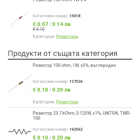
Каталожен номер:
15018
€ 0.07
0.14 лв
/
€ 0.10
Категория:
Резистори
Продукти от същата категория
Резистор 100 ohm, 1W, ±5%, въглероден
Каталожен номер:
127524
€ 0.10
0.20 лв
/
Категория:
Резистори
Резистор 23.7 kOhm, 0.125W, ±1%, UNITRA, ТWR-
100
Каталожен номер:
162562
€ 0.10
0.20 лв
/