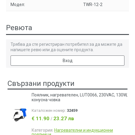
Модел:
TWR-12-2
Ревюта
Трябва да сте регистриран потребител за да можете да
напишете ревю или да оцените продукта.
Вход
Свързани продукти
Поялник, нагревателен, LUT0066, 230VAC, 130W,
конусна човка
Каталожен номер:
32459
€ 11.90
23.27 лв
/
Категория:
Нагревателни и индукционни
поялници