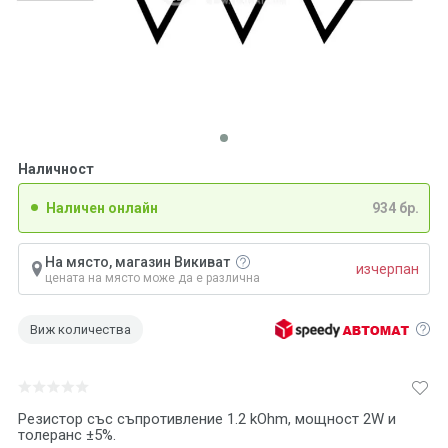
Наличност
Наличен онлайн
934 бр.
На място, магазин Викиват
изчерпан
цената на място може да е различна
Виж количества
Резистор със съпротивление 1.2 kOhm, мощност 2W и
толеранс ±5%.