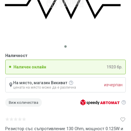
Наличност
Наличен онлайн
1920 бр.
На място, магазин Викиват
изчерпан
цената на място може да е различна
Виж количества
Резистор със съпротивление 130 Ohm, мощност 0.125W и