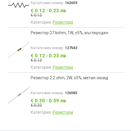
Каталожен номер:
162659
€ 0.12
0.23 лв
/
€ 0.13
Категория:
Резистори
Резистор 27 kohm, 1W, ±5%, въглероден
Каталожен номер:
127543
€ 0.12
0.23 лв
/
€ 0.13
Категория:
Резистори
Резистор 2.2 ohm, 2W, ±5%, метал-оксид
Каталожен номер:
126583
€ 0.30
0.59 лв
/
€ 0.33
Категория:
Резистори