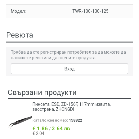
Модел:
ТWR-100-130-125
Ревюта
Трябва да сте регистриран потребител за да можете да
напишете ревю или да оцените продукта.
Вход
Свързани продукти
Пинсета, ESD, ZD-156F, 117mm извита,
заострена, ZHONGDI
Каталожен номер:
158822
€ 1.86
3.64 лв
/
€ 2.04