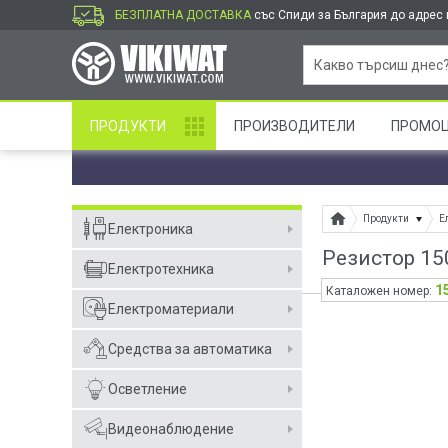
БЕЗПЛАТНА ДОСТАВКА
със Спиди за България до адрес и
ПРОДУКТИ
ПРОИЗВОДИТЕЛИ
ПРОМО
Продукти
Е
Електроника
Резистор 15
Електротехника
1
Каталожен номер:
Електроматериали
Средства за автоматика
Осветление
Видеонаблюдение