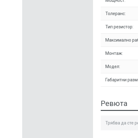
Мощност:
Толеранс:
Тип резистор:
Максимално ра
Монтаж:
Модел:
Габаритни разм
Ревюта
Трябва да сте 