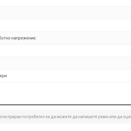
ботно напрежение:
ери:
регистриран потребител за да можете да напишете ревю или да оце