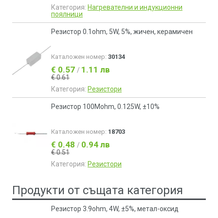
Категория:
Нагревателни и индукционни
поялници
Резистор 0.1ohm, 5W, 5%, жичен, керамичен
Каталожен номер:
30134
€ 0.57
1.11 лв
/
€ 0.61
Категория:
Резистори
Резистор 100Mohm, 0.125W, ±10%
Каталожен номер:
18703
€ 0.48
0.94 лв
/
€ 0.51
Категория:
Резистори
Продукти от същата категория
Резистор 3.9ohm, 4W, ±5%, метал-оксид