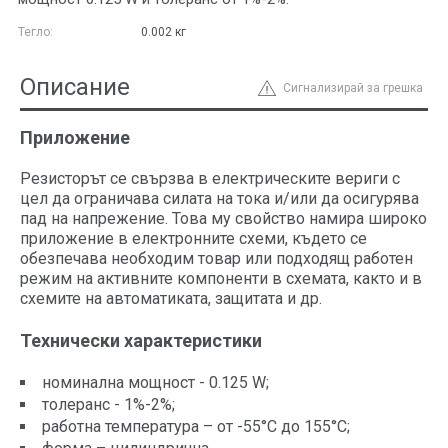
Тегло:
0.002
кг
Описание
Сигнализирай за грешка
Приложение
Резисторът се свързва в електрическите вериги с
цел да ограничава силата на тока и/или да осигурява
пад на напрежение. Това му свойство намира широко
приложение в електронните схеми, където се
обезпечава необходим товар или подходящ работен
режим на активните компоненти в схемата, както и в
схемите на автоматиката, защитата и др.
Технически характеристики
номинална мoщност - 0.125 W;
толеранс - 1%-2%;
работна температура – от -55°C до 155°C;