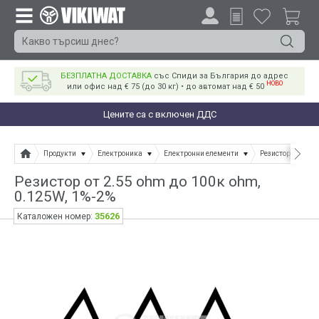
БЕЗПЛАТНА ДОСТАВКА
със Спиди за България до адрес
НОВО
или офис над € 75 (до 30 кг) • до автомат над € 50
Цените са с включен ДДС
Продукти
Електроника
Електронни елементи
Резистори
Ре
Резистор от 2.55 ohm до 100к ohm,
0.125W, 1%-2%
35626
Каталожен номер: