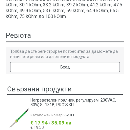
kOhm, 30.1 kOhm, 33.2 kOhm, 39.2 kOhm, 41.2 kOhm, 47.5
kOhm, 49.9 kOhm, 53.6 kOhm, 59 kOhm, 64.9 kOhm, 66.5
kOhm, 75 kOhm до 100 kOhm.
Ревюта
Трябва да сте регистриран потребител за да можете да
напишете ревю или да оцените продукта.
Вход
Свързани продукти
Нагревателен поялник, регулируем, 230VAC,
80W, SI-131B, PRO'S KIT
Каталожен номер:
52311
€ 17.94
35.09 лв
/
€ 19.50