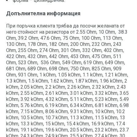
форма – цилиндрична.
Допълнителна информация
При поръчка клиента трябва да посочи желаната от
него стойност на резистора от 2.55 Ohm, 10 Ohm, 38.3
Ohm, 39.2 Ohm, 47.6 Ohm, 75 Ohm, 100 Ohm, 113 Ohm,
130 Ohm, 178 Ohm, 182 Ohm, 200 Ohm, 232 Ohm, 243
Ohm, 255 Ohm, 274 Ohm, 301 Ohm, 332 Ohm, 402 Ohm,
422 Ohm, 432 Ohm, 442 Ohm, 453 Ohm, 475 Ohm, 511
Ohm, 523 Ohm, 536 Ohm, 549 Ohm, 619 Ohm, 649 Ohm,
681 Ohm, 689 Ohm, 698 Ohm, 750 Ohm, 825 Ohm, 909
Ohm, 931 Ohm, 1 kOhm, 1.05 kOhm, 1.1 kOhm, 1.21 kOhm,
1.3 kOhm, 1.5 kOhm, 1.62 kOhm, 1.87 kOhm, 1.96 kOhm, 2
kOhm, 2.05 kOhm, 2.2 kOhm, 2.26 kOhm, 2.32 kOhm, 2.43
kOhm, 2.55 kOhm, 2.61 kOhm, 3.01 kOhm, 3.32 kOhm, 3.65
kOhm, 3.92 kOhm, 4.32 kOhm, 5.11 kOhm, 5.23 kOhm, 5.49
kOhm, 5.76 kOhm, 6.19 kOhm, 6.34 kOhm, 6.81 kOhm, 6.98
kOhm, 7.15 kOhm, 8.06 kOhm, 9.31 kOhm, 10 kOhm, 10.2
kOhm, 10.5 kOhm, 10.7 kOhm, 11.3 kOhm, 11.5 kOhm, 13
kOhm, 13.3 kOhm, 15 kOhm, 15.4 kOhm, 16.9 kOhm, 17.4
kOhm, 19.1 kOhm, 19.6 kOhm, 20.5 kOhm, 23.2 kOhm, 23.7
kOhm, 24.3 kOhm, 24.9 kOhm, 25.5 kOhm, 27.4 kOhm, 30