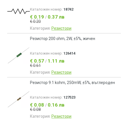
Каталожен номер:
18742
€ 0.19
0.37 лв
/
€ 0.20
Категория:
Резистори
Резистор 200 ohm, 2W, ±5%, жичен
Каталожен номер:
126414
€ 0.57
1.11 лв
/
€ 0.61
Категория:
Резистори
Резистор 9.1 kohm, 250mW, ±5%, въглероден
Каталожен номер:
127523
€ 0.08
0.16 лв
/
€ 0.08
Категория:
Резистори