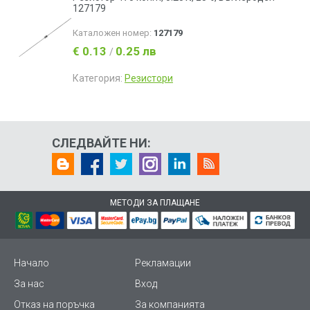
127179
Каталожен номер:
127179
€ 0.13
0.25 лв
/
Категория:
Резистори
СЛЕДВАЙТЕ НИ:
МЕТОДИ ЗА ПЛАЩАНЕ
Начало
Рекламации
За нас
Вход
Отказ на поръчка
За компанията