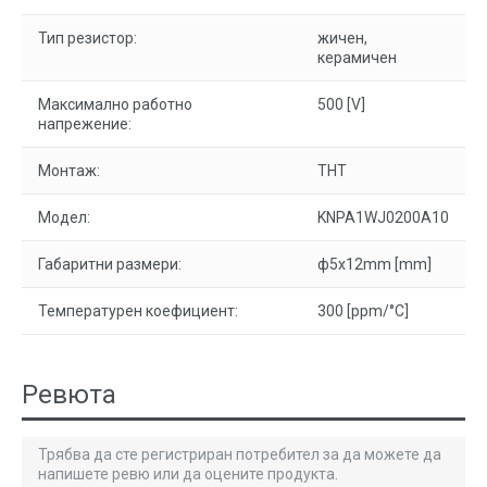
Тип резистор:
жичен,
керамичен
Максимално работно
500 [V]
напрежение:
Монтаж:
THT
Модел:
KNPA1WJ0200A10
Габаритни размери:
ф5x12mm [mm]
Температурен коефициент:
300 [ppm/°C]
Ревюта
Трябва да сте регистриран потребител за да можете да
напишете ревю или да оцените продукта.