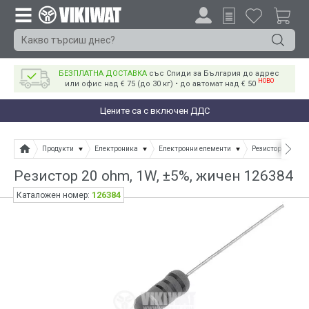
БЕЗПЛАТНА ДОСТАВКА
със Спиди за България до адрес
НОВО
или офис над € 75 (до 30 кг) • до автомат над € 50
Цените са с включен ДДС
Продукти
Електроника
Електронни елементи
Резистори
Ре
Резистор 20 ohm, 1W, ±5%, жичен 126384
126384
Каталожен номер: