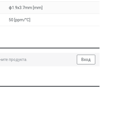
ф1.9x3.7mm [mm]
50 [ppm/°C]
ните продукта.
Вход