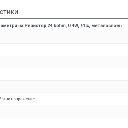
стики
аметри на Резистор 24 kohm, 0.4W, ±1%, металослоен
:
ботно напрежение: