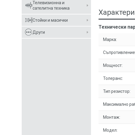
Телевизионна и
сателитна техника
Характери
Стойки и масички
Технически пар
Други
Марка:
Съпротивление
Мощност:
Толеранс:
Тип резистор:
Максимално ра
Монтаж:
Модел: