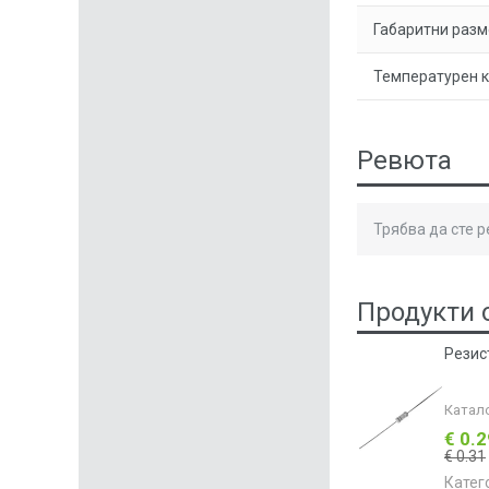
Габаритни разм
Температурен 
Ревюта
Трябва да сте 
Продукти 
Резис
Катал
€ 0.
€ 0.31
Катег