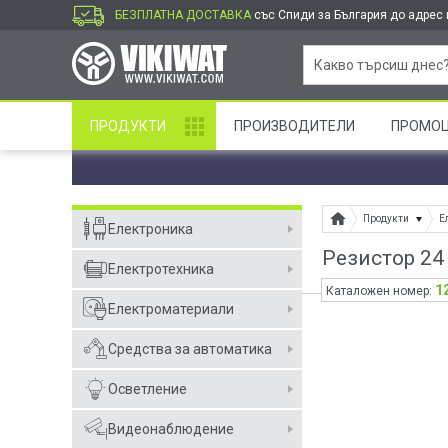
БЕЗПЛАТНА ДОСТАВКА
със Спиди за България до адрес и
ПРОДУКТИ
ПРОИЗВОДИТЕЛИ
ПРОМО
Продукти
Е
Електроника
Резистор 24
Електротехника
1
Каталожен номер:
Електроматериали
Средства за автоматика
Осветление
Видеонаблюдение