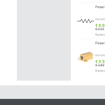
Резис
Катал
€ 0.
€ 0.04
Катег
Резис
Катал
€ 3.
€ 3.83
Катег