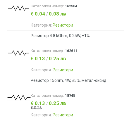
Каталожен номер:
162504
€ 0.04
0.08 лв
/
Категория:
Резистори
Резистор 4.8 kOhm, 0.25W, ±1%
Каталожен номер:
162611
€ 0.13
0.25 лв
/
Категория:
Резистори
Резистор 15ohm, 4W, ±5%, метал-оксид
Каталожен номер:
18745
€ 0.13
0.25 лв
/
€ 0.26
Категория:
Резистори