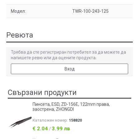
Модел:
ТWR-100-243-125
Ревюта
Трябва да сте регистриран потребител за да можете да
напишете ревю или да оцените продукта.
Вход
Свързани продукти
Пинсета, ESD, ZD-156E, 122mm права,
заострена, ZHONGDI
Каталожен номер:
158820
€ 2.04
3.99 лв
/