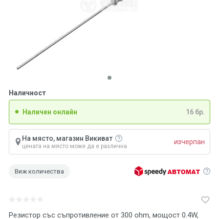
Наличност
Наличен онлайн
16 бр.
На място, магазин Викиват
изчерпан
цената на място може да е различна
Виж количества
Резистор със съпротивление от 300 ohm, мощост 0.4W,