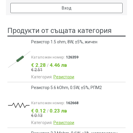
Вход
Продукти от същата категория
Резистор 1.5 ohm, 8W, ±5%, жичен
Каталожен номер:
126359
€ 2.28
4.46 лв
/
€ 2.51
Категория:
Резистори
Резистор 5.6 kOhm, 0.5W, ±5%, РПМ2
Каталожен номер:
162668
€ 0.12
0.23 лв
/
€ 0.13
Категория:
Резистори