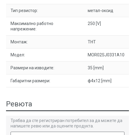
Тип резистор:
метал-оксид
Максимално работно
250 [V]
напрежение:
Монтаж:
THT
Модел:
MOR02SJ0331A10
Размери на изводите:
35 [mm]
Габаритни размери:
ф4x12 [mm]
Ревюта
Трябва да сте регистриран потребител за да можете да
напишете ревю или да оцените продукта.