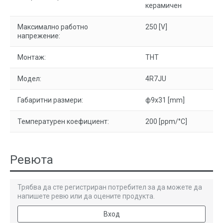
керамичен
Максимално работно
250 [V]
напрежение:
Монтаж:
THT
Модел:
4R7JU
Габаритни размери:
ф9x31 [mm]
Температурен коефициент:
200 [ppm/°C]
Ревюта
Трябва да сте регистриран потребител за да можете да
напишете ревю или да оцените продукта.
Вход