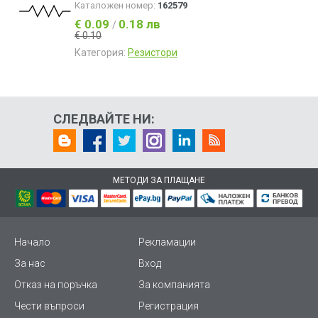
Каталожен номер:
162579
€ 0.09
0.18 лв
/
€ 0.10
Категория:
Резистори
СЛЕДВАЙТЕ НИ:
МЕТОДИ ЗА ПЛАЩАНЕ
Начало
Рекламации
За нас
Вход
Отказ на поръчка
За компанията
Чести въпроси
Регистрация