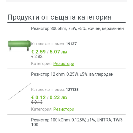
Продукти от същата категория
Резистор 300ohm, 75W, ±5%, жичен, керамичен
Каталожен номер:
19137
€ 2.59
5.07 лв
/
€ 2.82
Категория:
Резистори
Резистор 12 ohm, 0.25W, ±5%, въглероден
Каталожен номер:
127138
€ 0.12
0.23 лв
/
€ 0.13
Категория:
Резистори
Резистор 100 kOhm, 0.125W, ±1%, UNITRA, ТWR-
100