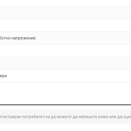
ботно напрежение:
ери:
регистриран потребител за да можете да напишете ревю или да оце