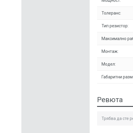
Мощност:
Толеранс:
Тип резистор:
Максимално ра
Монтаж:
Модел:
Габаритни разм
Ревюта
Трябва да сте 