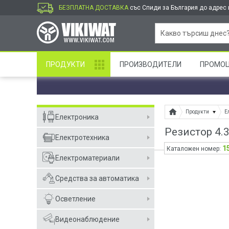
БЕЗПЛАТНА ДОСТАВКА
със Спиди за България до адрес и
ПРОДУКТИ
ПРОИЗВОДИТЕЛИ
ПРОМО
Продукти
Е
Електроника
Резистор 4.
Електротехника
1
Каталожен номер:
Електроматериали
Средства за автоматика
Осветление
Видеонаблюдение