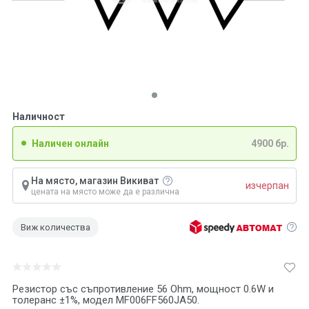
Наличност
Наличен онлайн
4900 бр.
На място, магазин Викиват
изчерпан
цената на място може да е различна
Виж количества
Резистор със съпротивление 56 Ohm, мощност 0.6W и
толеранс ±1%, модел MF006FF560JA50.