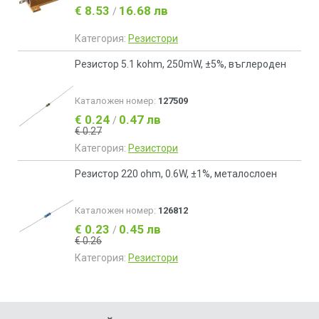
€ 8.53
16.68 лв
/
Категория:
Резистори
Резистор 5.1 kohm, 250mW, ±5%, въглероден
Каталожен номер:
127509
€ 0.24
0.47 лв
/
€ 0.27
Категория:
Резистори
Резистор 220 ohm, 0.6W, ±1%, металослоен
Каталожен номер:
126812
€ 0.23
0.45 лв
/
€ 0.26
Категория:
Резистори