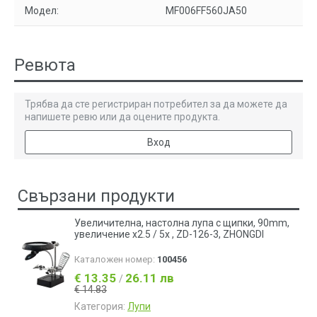
Модел:
MF006FF560JA50
Ревюта
Трябва да сте регистриран потребител за да можете да
напишете ревю или да оцените продукта.
Вход
Свързани продукти
Увеличителна, настолна лупа с щипки, 90mm,
увеличение x2.5 / 5х , ZD-126-3, ZHONGDI
Каталожен номер:
100456
€ 13.35
26.11 лв
/
€ 14.83
Категория:
Лупи