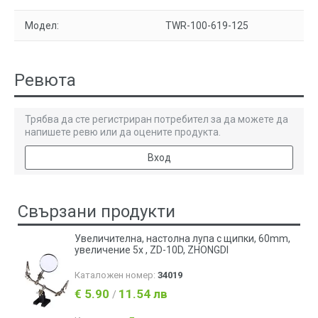
Модел:
ТWR-100-619-125
Ревюта
Трябва да сте регистриран потребител за да можете да
напишете ревю или да оцените продукта.
Вход
Свързани продукти
Увеличителна, настолна лупа с щипки, 60mm,
увеличение 5х , ZD-10D, ZHONGDI
Каталожен номер:
34019
€ 5.90
11.54 лв
/