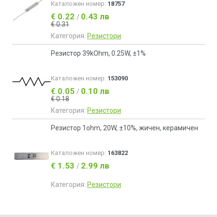
Каталожен номер:
18757
€ 0.22
0.43 лв
/
€ 0.31
Категория:
Резистори
Резистор 39kOhm, 0.25W, ±1%
Каталожен номер:
153090
€ 0.05
0.10 лв
/
€ 0.18
Категория:
Резистори
Резистор 1ohm, 20W, ±10%, жичен, керамичен
Каталожен номер:
163822
€ 1.53
2.99 лв
/
Категория:
Резистори