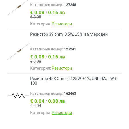
Каталожен номер:
127248
€ 0.08
0.16 лв
/
€ 0.08
Категория:
Резистори
Резистор 39 ohm, 0.5W, ±5%, въглероден
Каталожен номер:
127241
€ 0.08
0.16 лв
/
€ 0.08
Категория:
Резистори
Резистор 453 Ohm, 0.125W, ±1%, UNITRA, ТWR-
100
Каталожен номер:
162463
€ 0.04
0.08 лв
/
€ 0.04
Категория:
Резистори