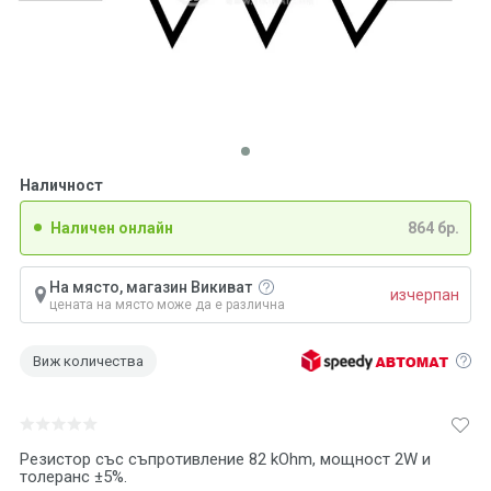
Наличност
Наличен онлайн
864 бр.
На място, магазин Викиват
изчерпан
цената на място може да е различна
Виж количества
Резистор със съпротивление 82 kOhm, мощност 2W и
толеранс ±5%.