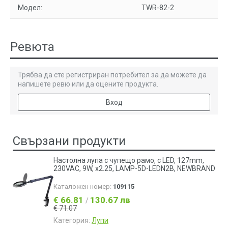
Модел:
TWR-82-2
Ревюта
Трябва да сте регистриран потребител за да можете да
напишете ревю или да оцените продукта.
Вход
Свързани продукти
Настолна лупа с чупещо рамо, с LED, 127mm,
230VAC, 9W, x2.25, LAMP-5D-LEDN2B, NEWBRAND
Каталожен номер:
109115
€ 66.81
130.67 лв
/
€ 71.07
Категория:
Лупи