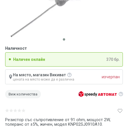
Наличност
Наличен онлайн
370 бр.
На място, магазин Викиват
изчерпан
цената на място може да е различна
Виж количества
Резистор със съпротивление от 91 ohm, мощост 2W,
толеранс от ±5%, жичен, модел KNP02SJ0910A10.