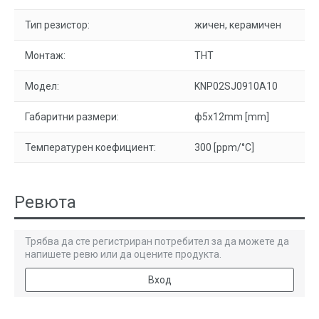
Тип резистор:
жичен, керамичен
Монтаж:
THT
Модел:
KNP02SJ0910A10
Габаритни размери:
ф5x12mm [mm]
Температурен коефициент:
300 [ppm/°C]
Ревюта
Трябва да сте регистриран потребител за да можете да
напишете ревю или да оцените продукта.
Вход