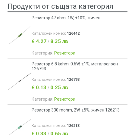
Продукти от същата категория
Резистор 47 ohm, 1W, ±10%, жичен
Каталожен номер:
126442
€ 4.27
8.35 лв
/
Категория:
Резистори
Резистор 6.8 kohm, 0.6W, ±1%, металослоен
126793
Каталожен номер:
126793
€ 0.13
0.25 лв
/
Категория:
Резистори
Резистор 330 mohm, 2W, ±5%, жичен 126213
Каталожен номер:
126213
€ 0.33
0.65 лв
/