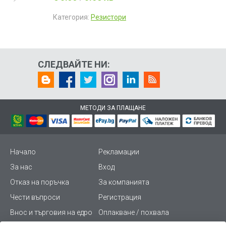
Категория:
Резистори
СЛЕДВАЙТЕ НИ:
МЕТОДИ ЗА ПЛАЩАНЕ
Начало
Рекламации
За нас
Вход
Отказ на поръчка
За компанията
Чести въпроси
Регистрация
Внос и търговия на едро
Оплакване / похвала